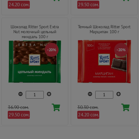
24.20 сом.
29.50 сом.
Шоколад Ritter Sport Extra
Темный Шоколад Ritter Sport
Nut молочный цельный
Марципан 100 г
миндаль 100 г
-20%
-20%
36.90 сом.
30.30 сом.
29.50 сом.
24.20 сом.