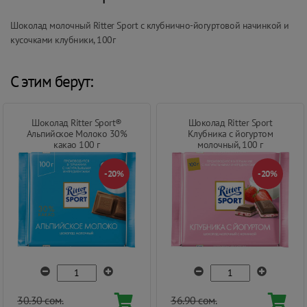
Шоколад молочный Ritter Sport с клубнично-йогуртовой начинкой и
кусочками клубники, 100г
С этим берут:
Шоколад Ritter Sport®
Шоколад Ritter Sport
Альпийское Молоко 30%
Клубника с йогуртом
какао 100 г
молочный, 100 г
-20%
-20%
30.30 сом.
36.90 сом.