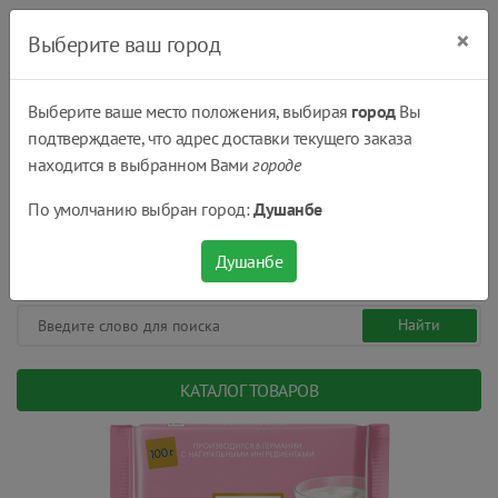
×
Выберите ваш город
Выберите ваше место положения, выбирая
город
Вы
подтверждаете, что адрес доставки текущего заказа
Душанбе
находится в выбранном Вами
городе
(+992) 551 555 551
По умолчанию выбран город:
Душанбе
08:00 - 22:00
0
0
сом.
Душанбе
КАТАЛОГ ТОВАРОВ