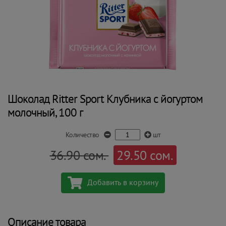
Шоколад Ritter Sport Клубника с йогуртом
молочный, 100 г
Количество
шт
36.90
сом.
29.50
сом.
Добавить в корзину
Описание товара