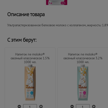
Описание товара
Ультрапастеризованное белковое молоко с коллагеном, жирность: 1.8%
С этим берут:
Напиток ne moloko®
Напиток ne moloko®
овсяный классическое 1.5%
овсяный классическое 3.2%
1000 мл.
1000 мл.