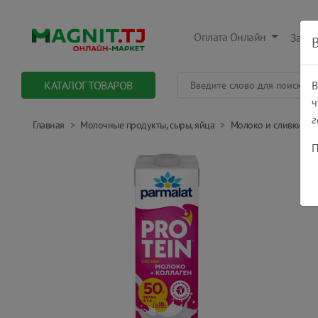
Оплата Онлайн
Заказ
КАТАЛОГ ТОВАРОВ
В
ч
г
Главная
Молочные продукты, сыры, яйца
Молоко и сливки (ка
П