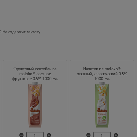
. Не содержит лактозу.
Фруктовый коктейль ne
Напиток ne moloko®
moloko® овсяное
овсяный, классический 0.5%
фруктовое 0.5% 1000 мл.
1000 мл.