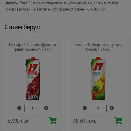
Напиток Pure Plus с мякотью алоэ в кусочках со вкусом манго без
консервантов и красителей 0% жирности премиум 500 мл
С этим берут:
Нектар J7 Энергия фруктов,
Нектар J7 Энергия фруктов,
гранат-арония 970 мл.
Ананас 970 мл.
32.90 сом.
38.80 сом.