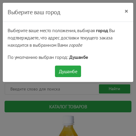
×
Выберите ваш город
Выберите ваше место положения, выбирая
город
Вы
подтверждаете, что адрес доставки текущего заказа
Душанбе
находится в выбранном Вами
городе
(+992) 551 555 551
По умолчанию выбран город:
Душанбе
08:00 - 22:00
0
0
сом.
Душанбе
КАТАЛОГ ТОВАРОВ