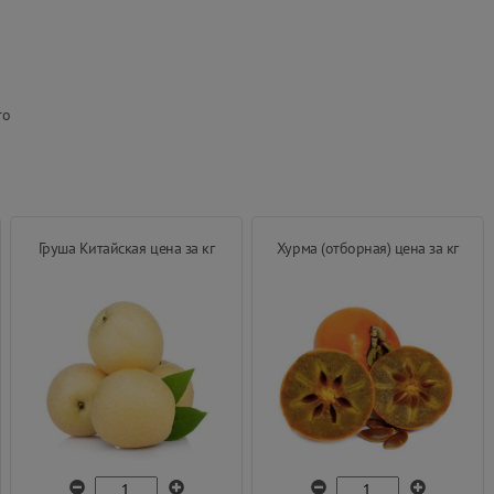
то
Груша Китайская цена за кг
Хурма (отборная) цена за кг