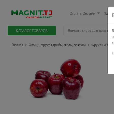
Оплата Онлайн
Заказ
КАТАЛОГ ТОВАРОВ
В
ч
г
Главная
Овощи, фрукты, грибы, ягоды, семечки
Фрукты и ягод
П