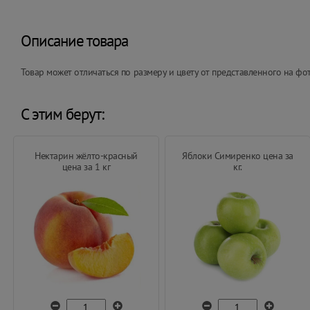
Описание товара
Товар может отличаться по размеру и цвету от представленного на фо
С этим берут:
Нектарин жёлто-красный
Яблоки Симиренко цена за
цена за 1 кг
кг.