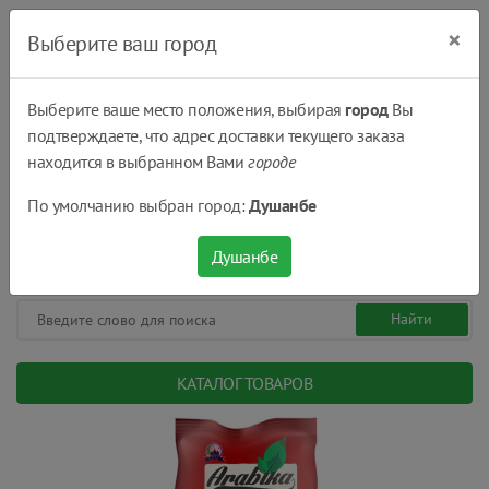
×
Выберите ваш город
Выберите ваше место положения, выбирая
город
Вы
подтверждаете, что адрес доставки текущего заказа
Душанбе
находится в выбранном Вами
городе
(+992) 551 555 551
По умолчанию выбран город:
Душанбе
08:00 - 22:00
0
0
сом.
Душанбе
КАТАЛОГ ТОВАРОВ