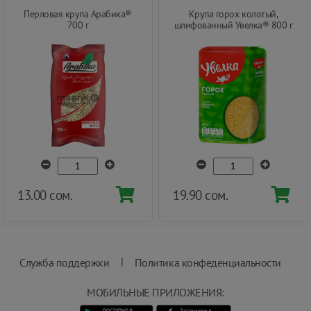
Перловая крупа Арабика®
Крупа горох колотый,
700 г
шлифованный Увелка® 800 г
13.00 сом.
19.90 сом.
|
Служба поддержки
Политика конфеденциальности
МОБИЛЬНЫЕ ПРИЛОЖЕНИЯ: