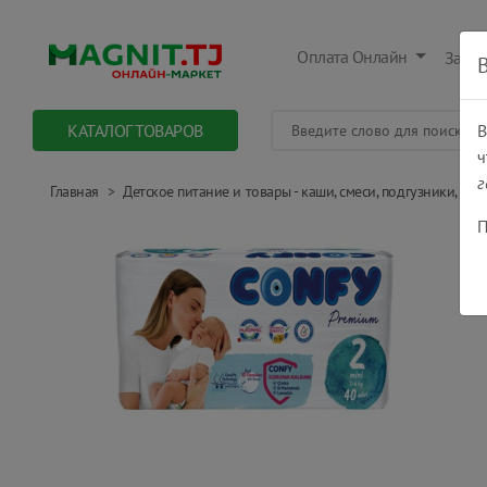
Оплата Онлайн
Заказ
КАТАЛОГ ТОВАРОВ
В
ч
г
Главная
Детское питание и товары - каши, смеси, подгузники, уход
П