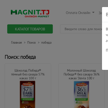
Оплата Онлайн
Заказ
КАТАЛОГ ТОВАРОВ
В
ч
г
Главная
Поиск
победа
П
Поиск: победа
Шоколад Победа®
Молочный Шоколад
тёмный без сахара 57%
Победа® без сахара 36%
какао 100 г
какао Stevia 100 г