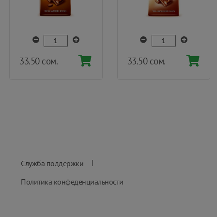
33.50 сом.
33.50 сом.
|
Служба поддержки
Политика конфеденциальности