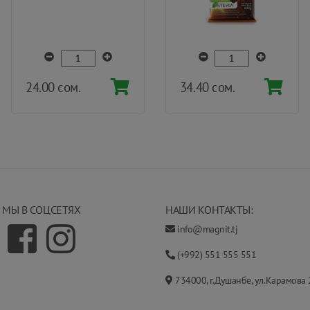
24.00 сом.
34.40 сом.
МЫ В СОЦСЕТЯХ
НАШИ КОНТАКТЫ:
info@magnit.tj
(+992) 551 555 551
734000, г.Душанбе, ул.Карамова 