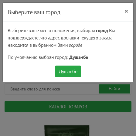
×
Выберите ваш город
Выберите ваше место положения, выбирая
город
Вы
подтверждаете, что адрес доставки текущего заказа
Душанбе
находится в выбранном Вами
городе
(+992) 551 555 551
По умолчанию выбран город:
Душанбе
08:00 - 22:00
0
0
сом.
Душанбе
КАТАЛОГ ТОВАРОВ