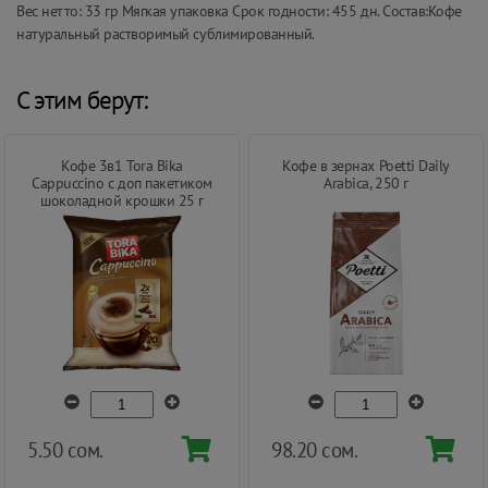
Вес нетто: 33 гр Мягкая упаковка Срок годности: 455 дн. Состав:Кофе
натуральный растворимый сублимированный.
С этим берут:
Кофе 3в1 Tora Bika
Кофе в зернах Poetti Daily
Cappuccino с доп пакетиком
Arabica, 250 г
шоколадной крошки 25 г
5.50 сом.
98.20 сом.