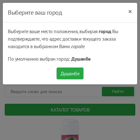
×
Выберите ваш город
Выберите ваше место положения, выбирая
город
Вы
подтверждаете, что адрес доставки текущего заказа
Душанбе
находится в выбранном Вами
городе
(+992) 551 555 551
По умолчанию выбран город:
Душанбе
08:00 - 22:00
0
0
сом.
Душанбе
КАТАЛОГ ТОВАРОВ