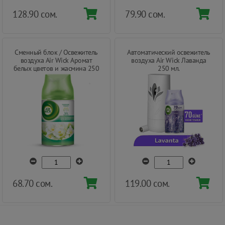
128.90 сом.
79.90 сом.
Сменный блок / Освежитель
Автоматический освежитель
воздуха Air Wick Аромат
воздуха Air Wick Лаванда
белых цветов и жасмина 250
250 мл.
мл.
68.70 сом.
119.00 сом.