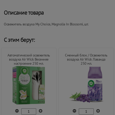
Описание товара
Освежитель воздуха My Choice, Magnolia In Blossomi, шт.
С этим берут:
Автоматический освежитель
Сменный блок / Освежитель
воздуха Air Wick Весеннее
воздуха Air Wick Лаванда
настроение 250 мл.
250 мл.