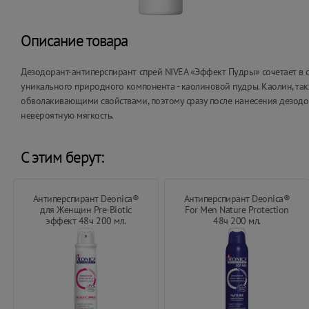
Описание товара
Дезодорант-антиперспирант спрей NIVEA «Эффект Пудры» сочетает в
уникального природного компонента - каолиновой пудры. Каолин, та
обволакивающими свойствами, поэтому сразу после нанесения дезодор
невероятную мягкость.
С этим берут:
Антиперспирант Deonica®
Антиперспирант Deonica®
для Женщин Pre-Biotic
For Men Nature Protection
эффект 48ч 200 мл.
48ч 200 мл.