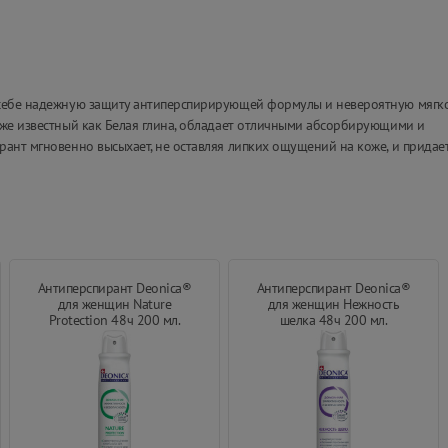
 себе надежную защиту антиперспирирующей формулы и невероятную мягк
кже известный как Белая глина, обладает отличными абсорбирующими и
ант мгновенно высыхает, не оставляя липких ощущений на коже, и придае
Антиперспирант Deonica®
Антиперспирант Deonica®
для женщин Nature
для женщин Нежность
Protection 48ч 200 мл.
шелка 48ч 200 мл.