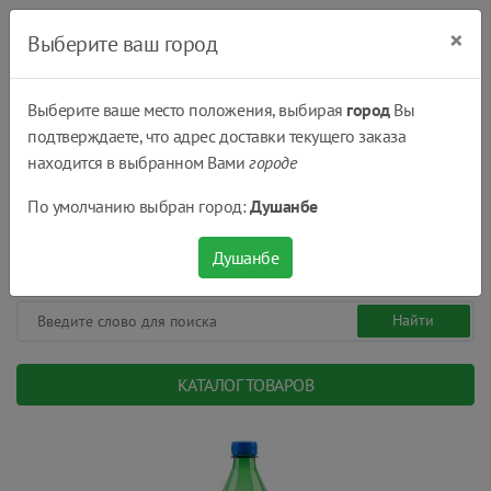
×
Выберите ваш город
Выберите ваше место положения, выбирая
город
Вы
подтверждаете, что адрес доставки текущего заказа
Душанбе
находится в выбранном Вами
городе
(+992) 551 555 551
По умолчанию выбран город:
Душанбе
08:00 - 22:00
0
0
сом.
Душанбе
КАТАЛОГ ТОВАРОВ