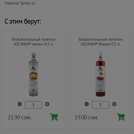
Напиток Sprite 1л
С этим берут:
Безалкогольный напиток
Безалкогольный напиток
ASCANIA® лимон 0.5 л.
ASCANIA® Вишня 0.5 л.
21.90 сом.
19.00 сом.