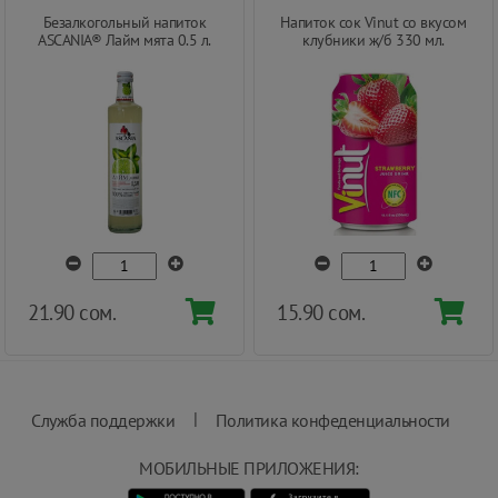
Безалкогольный напиток
Напиток сок Vinut со вкусом
ASCANIA® Лайм мята 0.5 л.
клубники ж/б 330 мл.
21.90 сом.
15.90 сом.
|
Служба поддержки
Политика конфеденциальности
МОБИЛЬНЫЕ ПРИЛОЖЕНИЯ: