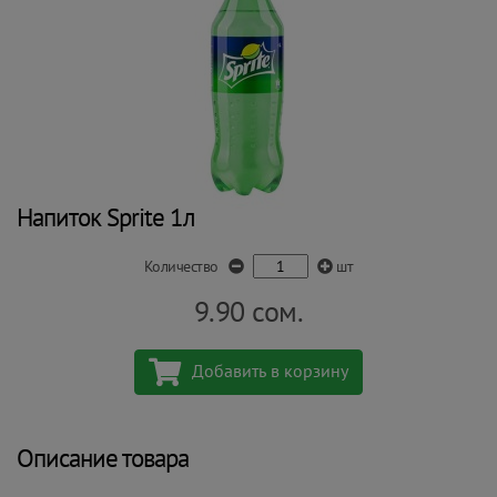
Напиток Sprite 1л
Количество
шт
9.90
сом.
Добавить в корзину
Описание товара