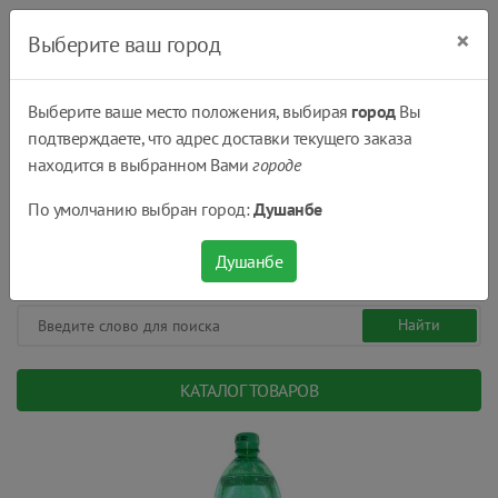
×
Выберите ваш город
Выберите ваше место положения, выбирая
город
Вы
подтверждаете, что адрес доставки текущего заказа
Душанбе
находится в выбранном Вами
городе
(+992) 551 555 551
По умолчанию выбран город:
Душанбе
08:00 - 22:00
0
0
сом.
Душанбе
КАТАЛОГ ТОВАРОВ