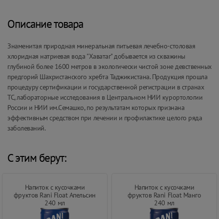
Описание товара
Знаменитая природная минеральная питьевая лечебно-столовая
хлоридная натриевая вода "Хаватаг" добывается из скважины
глубиной более 1600 метров в экологически чистой зоне девственных
предгорий Шахристанского хребта Таджикистана. Продукция прошла
процедуру сертификации и государственной регистрации в странах
ТС, лабораторные исследования в Центральном НИИ курортологии
России и НИИ им.Семашко, по результатам которых признана
эффективным средством при лечении и профилактике целого ряда
заболеваний.
С этим берут:
Напиток с кусочками
Напиток с кусочками
фруктов Rani Float Апельсин
фруктов Rani Float Манго
240 мл
240 мл