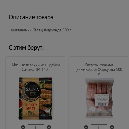
Описание товара
Фрикадельки (Гелак) Фархунда 500 г
С этим берут:
Мясные палочки из индейки
Котлеты говяжьи
Салима ТМ 340 г
(киммкабоб) Фархунда 500
г