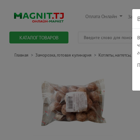
Оплата Онлайн
Заказ
КАТАЛОГ ТОВАРОВ
В
ч
г
Главная
Заморозка, готовая кулинария
Котлеты, наггетсы, гал
П