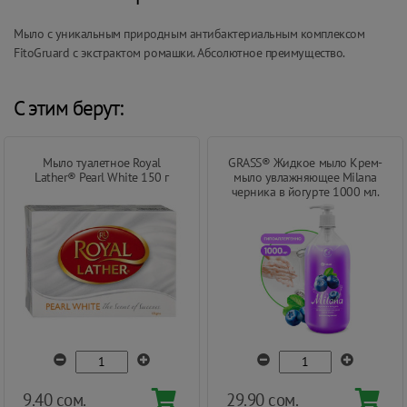
Мыло с уникальным природным антибактериальным комплексом
FitoGruard с экстрактом ромашки. Абсолютное преимущество.
С этим берут:
Мыло туалетное Royal
GRASS® Жидкое мыло Крем-
Lather® Pearl White 150 г
мыло увлажняющее Milana
черника в йогурте 1000 мл.
9.40 сом.
29.90 сом.