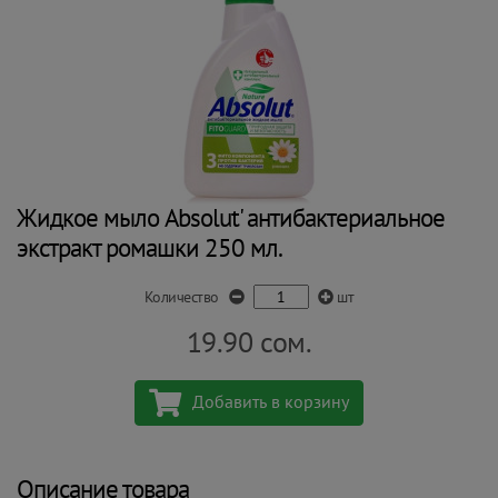
Жидкое мыло Absolut' антибактериальное
экстракт ромашки 250 мл.
Количество
шт
19.90
сом.
Добавить в корзину
Описание товара