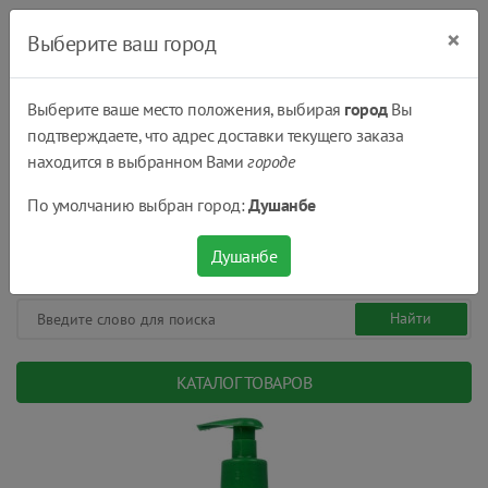
×
Выберите ваш город
Выберите ваше место положения, выбирая
город
Вы
подтверждаете, что адрес доставки текущего заказа
Душанбе
находится в выбранном Вами
городе
(+992) 551 555 551
По умолчанию выбран город:
Душанбе
08:00 - 22:00
0
0
сом.
Душанбе
КАТАЛОГ ТОВАРОВ