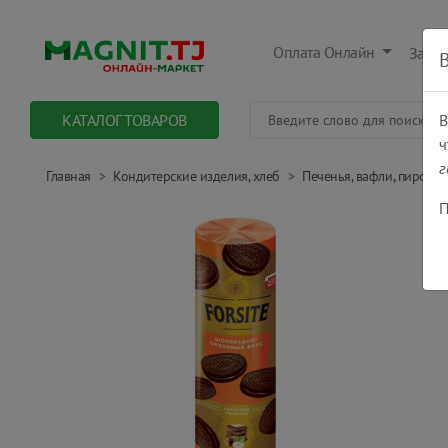
Оплата Онлайн
Заказ
КАТАЛОГ ТОВАРОВ
В
ч
г
Главная
Кондитерские изделия, хлеб
Печенья, вафли, пирожные
П