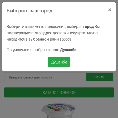
×
Выберите ваш город
Выберите ваше место положения, выбирая
город
Вы
подтверждаете, что адрес доставки текущего заказа
Душанбе
находится в выбранном Вами
городе
(+992) 551 555 551
По умолчанию выбран город:
Душанбе
08:00 - 22:00
0
0
сом.
Душанбе
КАТАЛОГ ТОВАРОВ