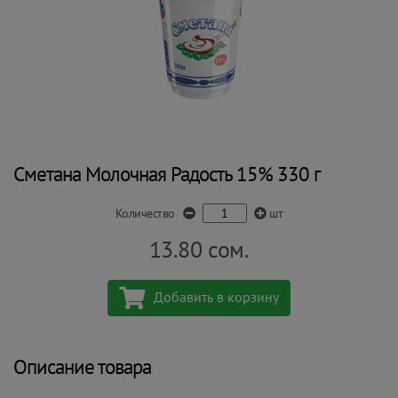
Сметана Молочная Радость 15% 330 г
Количество
шт
13.80
сом.
Добавить в корзину
Описание товара