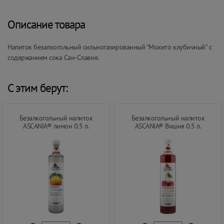
Описание товара
Напиток безалкогольный сильногазированный "Мохито клубичный" с
содержанием сока Сан-Славия.
С этим берут:
Безалкогольный напиток
Безалкогольный напиток
ASCANIA® лимон 0.5 л.
ASCANIA® Вишня 0.5 л.