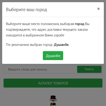
×
Выберите ваш город
Выберите ваше место положения, выбирая
город
Вы
подтверждаете, что адрес доставки текущего заказа
Душанбе
находится в выбранном Вами
городе
(+992) 551 555 551
По умолчанию выбран город:
Душанбе
08:00 - 22:00
0
0
сом.
Душанбе
КАТАЛОГ ТОВАРОВ