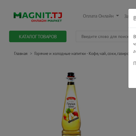
Оплата Онлайн
Заказ
КАТАЛОГ ТОВАРОВ
В
ч
г
Главная
Горячие и холодные напитки - Кофе, чай, соки, газировки.
П