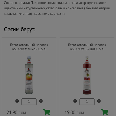
Состав продукта: Подготовленная вода, ароматизатор крем-сливки
идентичный натуральному, сахар белый консервант ( бензоат натрия,
кислота лимонная), краситель кармазин.
С этим берут:
Безалкогольный напиток
Безалкогольный напиток
ASCANIA® лимон 0.5 л.
ASCANIA® Вишня 0.5 л.
21.90 сом.
19.00 сом.