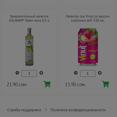
Безалкогольный напиток
Напиток сок Vinut со вкусом
ASCANIA® Лайм мята 0.5 л.
клубники ж/б 330 мл.
21.90 сом.
15.90 сом.
|
Служба поддержки
Политика конфеденциальности