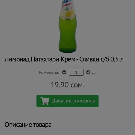
Лимонад Натахтари Крем - Сливки с/б 0,5 л
Количество
шт
19.90
сом.
Добавить в корзину
Описание товара