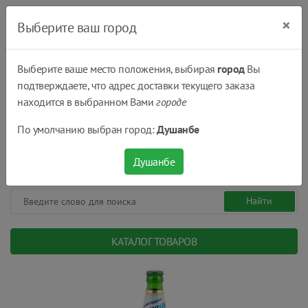
×
Выберите ваш город
Выберите ваше место положения, выбирая
город
Вы
подтверждаете, что адрес доставки текущего заказа
Душанбе
находится в выбранном Вами
городе
(+992) 551 555 551
По умолчанию выбран город:
Душанбе
08:00 - 22:00
0
0
сом.
Душанбе
КАТАЛОГ ТОВАРОВ