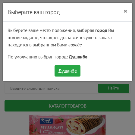
×
Выберите ваш город
Выберите ваше место положения, выбирая
город
Вы
подтверждаете, что адрес доставки текущего заказа
Душанбе
находится в выбранном Вами
городе
(+992) 551 555 551
По умолчанию выбран город:
Душанбе
08:00 - 22:00
0
0
сом.
Душанбе
КАТАЛОГ ТОВАРОВ