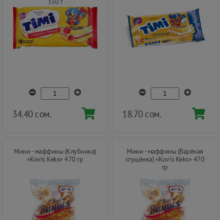
330 г
34.40 сом.
18.70 сом.
Мини - маффины (Клубника)
Мини - маффины (Варёная
«Kovis Keks» 470 гр
сгущёнка) «Kovis Keks» 470
гр