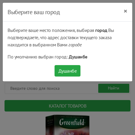
×
Выберите ваш город
Выберите ваше место положения, выбирая
город
Вы
подтверждаете, что адрес доставки текущего заказа
Душанбе
находится в выбранном Вами
городе
(+992) 551 555 551
По умолчанию выбран город:
Душанбе
08:00 - 22:00
0
0
сом.
Душанбе
КАТАЛОГ ТОВАРОВ