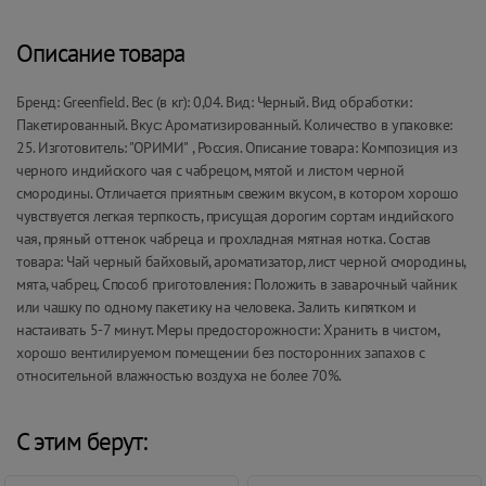
Описание товара
Бренд: Greenfield. Вес (в кг): 0,04. Вид: Черный. Вид обработки:
Пакетированный. Вкус: Ароматизированный. Количество в упаковке:
25. Изготовитель: "ОРИМИ" , Россия. Описание товара: Композиция из
черного индийского чая с чабрецом, мятой и листом черной
смородины. Отличается приятным свежим вкусом, в котором хорошо
чувствуется легкая терпкость, присущая дорогим сортам индийского
чая, пряный оттенок чабреца и прохладная мятная нотка. Состав
товара: Чай черный байховый, ароматизатор, лист черной смородины,
мята, чабрец. Способ приготовления: Положить в заварочный чайник
или чашку по одному пакетику на человека. Залить кипятком и
настаивать 5-7 минут. Меры предосторожности: Хранить в чистом,
хорошо вентилируемом помещении без посторонних запахов с
относительной влажностью воздуха не более 70%.
С этим берут: