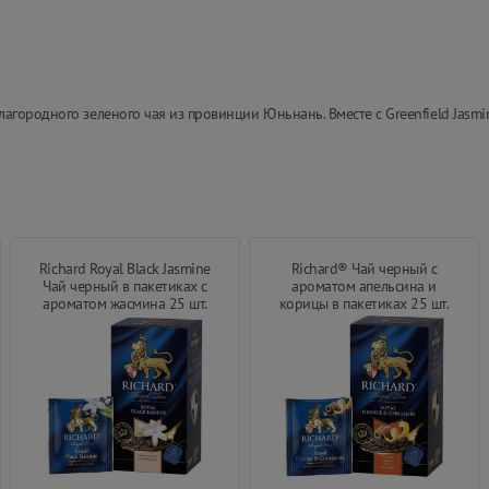
городного зеленого чая из провинции Юньнань. Вместе с Greenfield Jasmi
Richard Royal Black Jasmine
Richard® Чай черный с
Чай черный в пакетиках с
ароматом апельсина и
ароматом жасмина 25 шт.
корицы в пакетиках 25 шт.