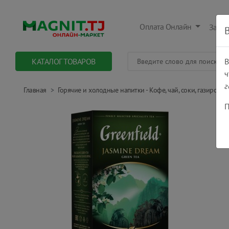
Оплата Онлайн
Заказ
КАТАЛОГ ТОВАРОВ
В
ч
г
Главная
Горячие и холодные напитки - Кофе, чай, соки, газировки.
П