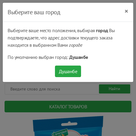
×
Выберите ваш город
Выберите ваше место положения, выбирая
город
Вы
подтверждаете, что адрес доставки текущего заказа
Душанбе
находится в выбранном Вами
городе
(+992) 551 555 551
По умолчанию выбран город:
Душанбе
08:00 - 22:00
0
0
сом.
Душанбе
КАТАЛОГ ТОВАРОВ