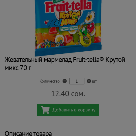
Жевательный мармелад Fruit-tella® Крутой
микс 70 г
Количество
шт
12.40
сом.
Добавить в корзину
Описание товара