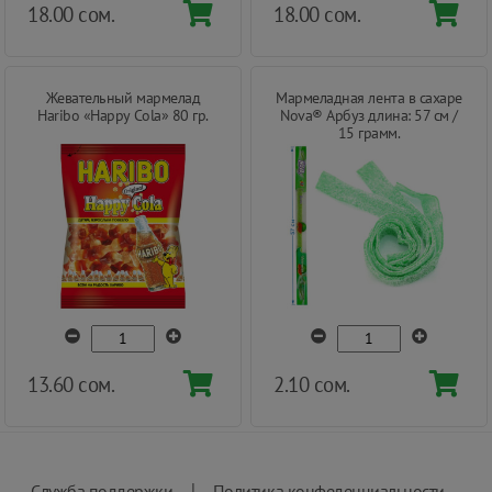
18.00 сом.
18.00 сом.
Жевательный мармелад
Мармеладная лента в сахаре
Haribo «Happy Cola» 80 гр.
Nova® Арбуз длина: 57 см /
15 грамм.
13.60 сом.
2.10 сом.
|
Служба поддержки
Политика конфеденциальности