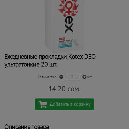
Ежедневные прокладки Kotex DEO
ультратонкие 20 шт.
Количество
шт
14.20
сом.
Добавить в корзину
Описание товара