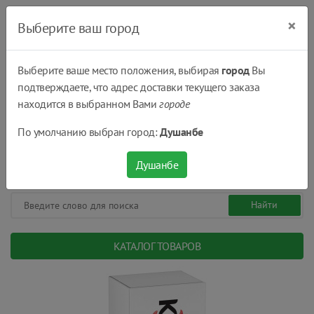
×
Выберите ваш город
Выберите ваше место положения, выбирая
город
Вы
подтверждаете, что адрес доставки текущего заказа
Душанбе
находится в выбранном Вами
городе
(+992) 551 555 551
По умолчанию выбран город:
Душанбе
08:00 - 22:00
0
0
сом.
Душанбе
КАТАЛОГ ТОВАРОВ