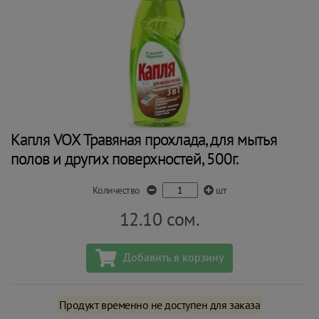
Капля VOX Травяная прохлада, для мытья
полов и других поверхностей, 500г.
Количество
шт
12.10
сом.
Добавить в корзину
Продукт временно не доступен для заказа