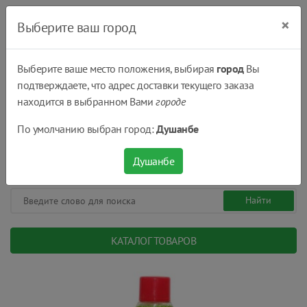
×
Выберите ваш город
Выберите ваше место положения, выбирая
город
Вы
подтверждаете, что адрес доставки текущего заказа
Душанбе
находится в выбранном Вами
городе
(+992) 551 555 551
По умолчанию выбран город:
Душанбе
08:00 - 22:00
0
0
сом.
Душанбе
КАТАЛОГ ТОВАРОВ