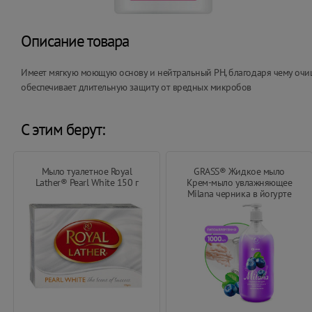
Описание товара
Имеет мягкую моющую основу и нейтральный РН, благодаря чему очи
обеспечивает длительную защиту от вредных микробов
С этим берут:
Мыло туалетное Royal
GRASS® Жидкое мыло
Lather® Pearl White 150 г
Крем-мыло увлажняющее
Milana черника в йогурте
1000 мл.