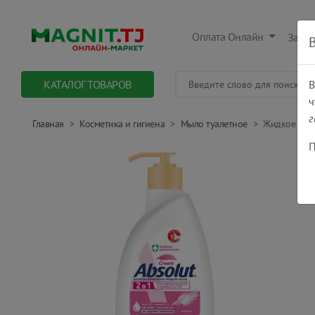
Оплата Онлайн
Заказ
КАТАЛОГ ТОВАРОВ
В
ч
г
Главная
Косметика и гигиена
Мыло туалетное
Жидкое мыло
П