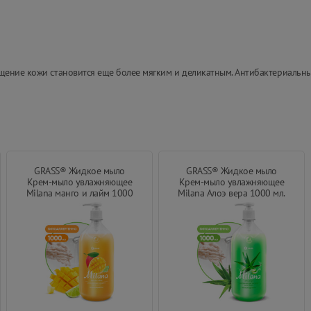
щение кожи становится еще более мягким и деликатным. Антибактериальн
GRASS® Жидкое мыло
GRASS® Жидкое мыло
Крем-мыло увлажняющее
Крем-мыло увлажняющее
Milana манго и лайм 1000
Milana Алоэ вера 1000 мл.
мл.