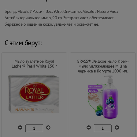
Бренд: Absolut' Россия Вес: 90гр. Описание: Absolut Nature Алоэ
Антибактериальное мыло, 90 гр. Экстракт алоэ обеспечивает
бережное очищение кожи, увлажняет и освежает ее.
С этим берут:
Мыло туалетное Royal
GRASS® Жидкое мыло Крем-
Lather® Pearl White 150 г
мыло увлажняющее Milana
черника в йогурте 1000 мл.