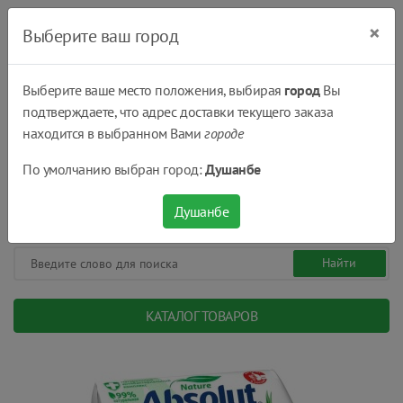
×
Выберите ваш город
Выберите ваше место положения, выбирая
город
Вы
подтверждаете, что адрес доставки текущего заказа
Душанбе
находится в выбранном Вами
городе
(+992) 551 555 551
По умолчанию выбран город:
Душанбе
08:00 - 22:00
0
0
сом.
Душанбе
КАТАЛОГ ТОВАРОВ