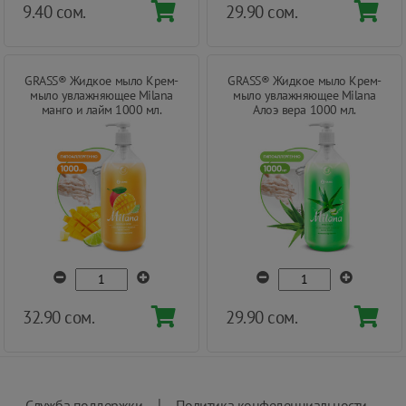
9.40 сом.
29.90 сом.
GRASS® Жидкое мыло Крем-
GRASS® Жидкое мыло Крем-
мыло увлажняющее Milana
мыло увлажняющее Milana
манго и лайм 1000 мл.
Алоэ вера 1000 мл.
32.90 сом.
29.90 сом.
|
Служба поддержки
Политика конфеденциальности