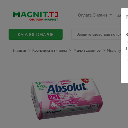
Оплата Онлайн
Заказ
КАТАЛОГ ТОВАРОВ
В
ч
г
Главная
Косметика и гигиена
Мыло туалетное
Мыло туалет
П