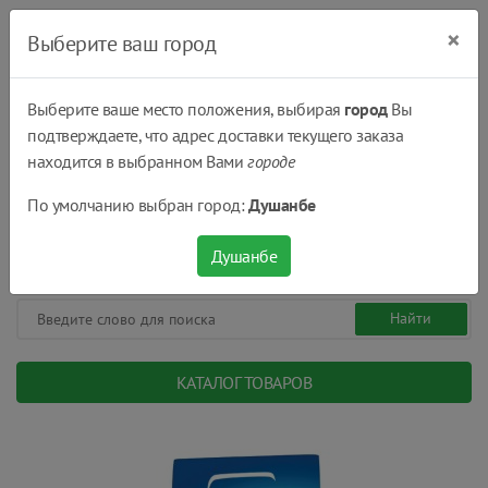
×
Выберите ваш город
Выберите ваше место положения, выбирая
город
Вы
подтверждаете, что адрес доставки текущего заказа
Душанбе
находится в выбранном Вами
городе
(+992) 551 555 551
По умолчанию выбран город:
Душанбе
08:00 - 22:00
0
0
сом.
Душанбе
КАТАЛОГ ТОВАРОВ