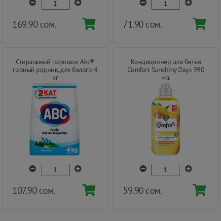
169.90 сом.
71.90 сом.
Стиральный порошок Abc®
Кондиционер для белья
горный родник, для белого 4
Comfort Sunshiny Days 990
кг
мл.
107.90 сом.
59.90 сом.