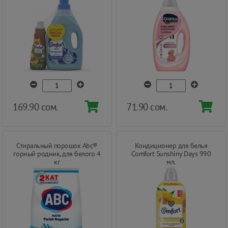
169.90 сом.
71.90 сом.
Стиральный порошок Abc®
Кондиционер для белья
горный родник, для белого 4
Comfort Sunshiny Days 990
кг
мл.