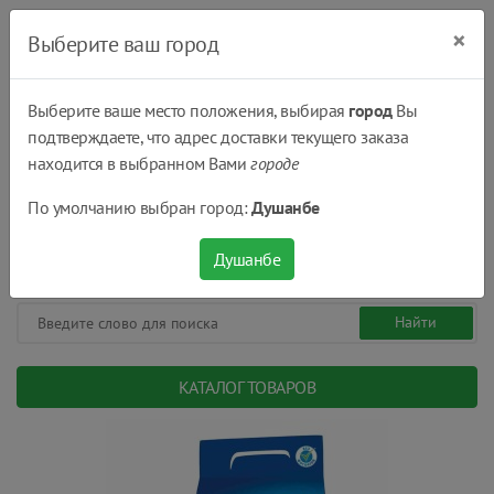
×
Выберите ваш город
Выберите ваше место положения, выбирая
город
Вы
подтверждаете, что адрес доставки текущего заказа
Душанбе
находится в выбранном Вами
городе
(+992) 551 555 551
По умолчанию выбран город:
Душанбе
08:00 - 22:00
0
0
сом.
Душанбе
КАТАЛОГ ТОВАРОВ