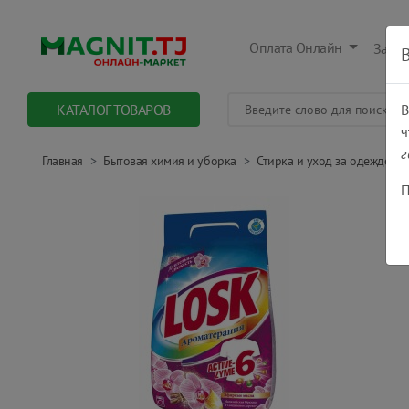
Оплата Онлайн
Заказ
КАТАЛОГ ТОВАРОВ
В
ч
г
Главная
Бытовая химия и уборка
Стирка и уход за одеждой
П