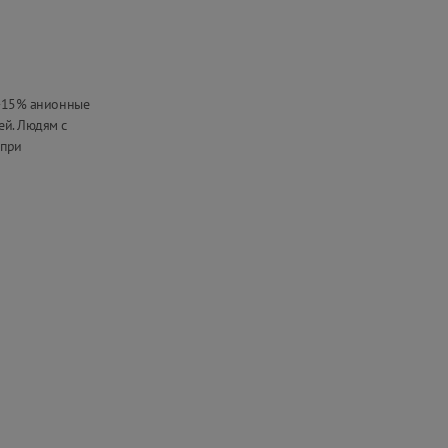
 5-15% анионные
ей. Людям с
 при