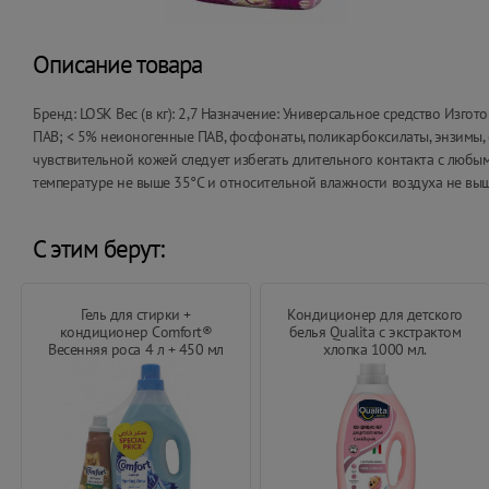
Описание товара
Бренд: LOSK Вес (в кг): 2,7 Назначение: Универсальное средство Изго
ПАВ; < 5% неионогенные ПАВ, фосфонаты, поликарбоксилаты, энзимы, 
чувствительной кожей следует избегать длительного контакта с люб
температуре не выше 35°С и относительной влажности воздуха не выш
С этим берут:
Гель для стирки +
Кондиционер для детского
кондиционер Comfort®
белья Qualita с экстрактом
Весенняя роса 4 л + 450 мл
хлопка 1000 мл.