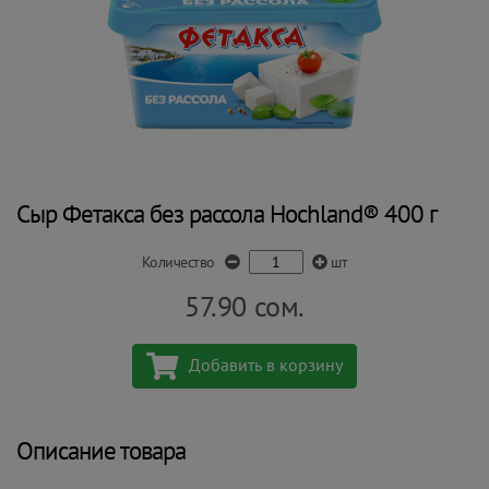
Сыр Фетакса без рассола Hochland® 400 г
Количество
шт
57.90
сом.
Добавить в корзину
Описание товара