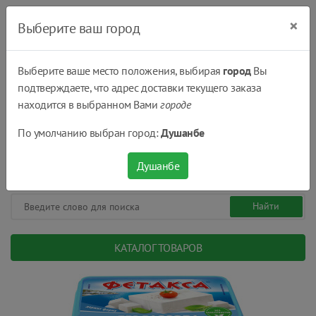
×
Выберите ваш город
Выберите ваше место положения, выбирая
город
Вы
подтверждаете, что адрес доставки текущего заказа
Душанбе
находится в выбранном Вами
городе
(+992) 551 555 551
По умолчанию выбран город:
Душанбе
08:00 - 22:00
0
0
сом.
Душанбе
КАТАЛОГ ТОВАРОВ