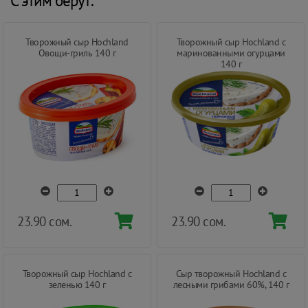
С этим берут:
Творожный сыр Hochland
Творожный сыр Hochland с
Овощи-гриль 140 г
маринованными огурцами
140 г
23.90 сом.
23.90 сом.
Творожный сыр Hochland с
Сыр творожный Hochland с
зеленью 140 г
лесными грибами 60%, 140 г