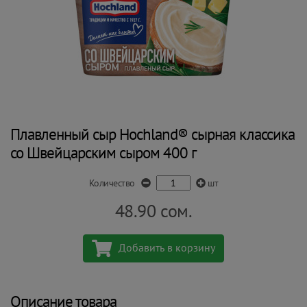
Плавленный сыр Hochland® сырная классика
со Швейцарским сыром 400 г
Количество
шт
48.90
сом.
Добавить в корзину
Описание товара