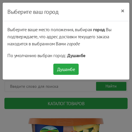
×
Выберите ваш город
Выберите ваше место положения, выбирая
город
Вы
подтверждаете, что адрес доставки текущего заказа
Душанбе
находится в выбранном Вами
городе
(+992) 551 555 551
По умолчанию выбран город:
Душанбе
08:00 - 22:00
0
0
сом.
Душанбе
КАТАЛОГ ТОВАРОВ