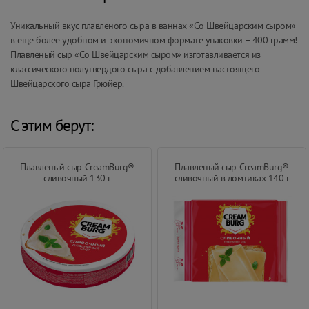
Уникальный вкус плавленого сыра в ваннах «Со Швейцарским сыром»
в еще более удобном и экономичном формате упаковки – 400 грамм!
Плавленый сыр «Со Швейцарским сыром» изготавливается из
классического полутвердого сыра с добавлением настоящего
Швейцарского сыра Грюйер.
С этим берут:
Плавленый сыр CreamBurg®
Плавленый сыр CreamBurg®
сливочный 130 г
сливочный в ломтиках 140 г