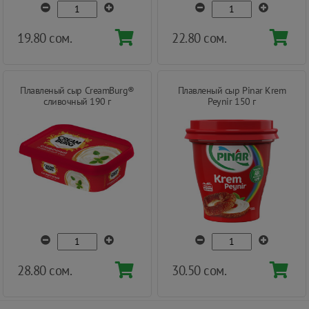
19.80 сом.
22.80 сом.
Плавленый сыр CreamBurg®
Плавленый сыр Pinar Krem
сливочный 190 г
Peynir 150 г
28.80 сом.
30.50 сом.