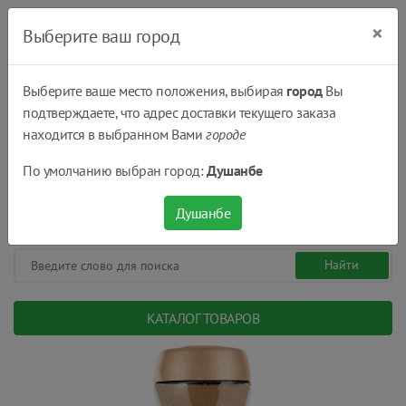
×
Выберите ваш город
Выберите ваше место положения, выбирая
город
Вы
подтверждаете, что адрес доставки текущего заказа
Душанбе
находится в выбранном Вами
городе
(+992) 551 555 551
По умолчанию выбран город:
Душанбе
08:00 - 22:00
0
0
сом.
Душанбе
КАТАЛОГ ТОВАРОВ