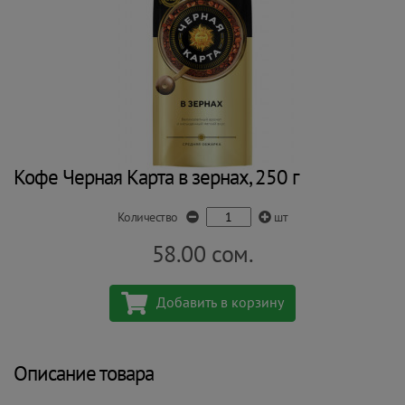
Кофе Черная Карта в зернах, 250 г
Количество
шт
58.00
сом.
Добавить в корзину
Описание товара