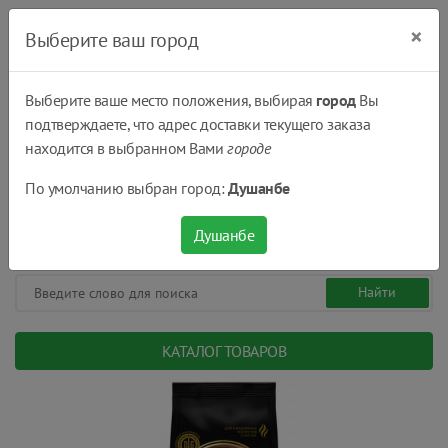
×
Выберите ваш город
Выберите ваше место положения, выбирая
город
Вы
подтверждаете, что адрес доставки текущего заказа
Душанбе
находится в выбранном Вами
городе
(+992) 551 555 551
По умолчанию выбран город:
Душанбе
08:00 - 22:00
0
0
сом.
Душанбе
КАТАЛОГ ТОВАРОВ