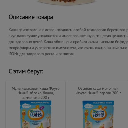
Описание товара
Каша приготовлена с использованием особой технологии бережного ра
вкус, каша лучше усваивается и имеет повышенную пищевую ценность
для здоровых детей. Каша обогащена пробиотиками - живыми бифидо
микрофлоры и укреплению иммунитета, что очень важно на начально
iRON+ для здорового роста и развития.
С этим берут:
Мультизлаковая каша Фруто
Овсяная каша молочная
Няня® яблоко, банан,
Фруто Няня® персик 200 г
земляника 200 г