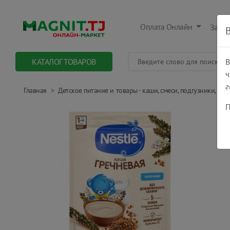
Оплата Онлайн
Заказ
КАТАЛОГ ТОВАРОВ
В
ч
г
Главная
Детское питание и товары - каши, смеси, подгузники, уход
П