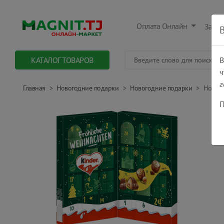
Оплата Онлайн
Заказ
КАТАЛОГ ТОВАРОВ
В
ч
г
Главная
Новогодние подарки
Новогодние подарки
Нового
П