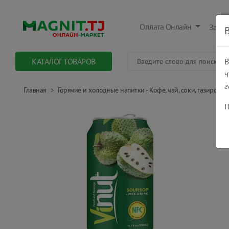
Оплата Онлайн
Заказ
КАТАЛОГ ТОВАРОВ
В
ч
г
Главная
Горячие и холодные напитки - Кофе, чай, соки, газировки.
П