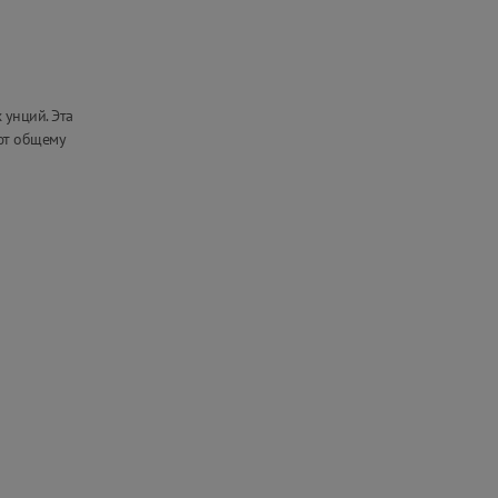
 унций. Эта
уют общему