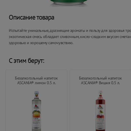
Описание товара
Испытайте уникальные, дразнящие ароматы и пользу для здоровья тр
экзотическая смесь обладает сливочным, кисло-сладким вкусом смет
здоровью и хорошему самочувствию.
С этим берут:
Безалкогольный напиток
Безалкогольный напиток
ASCANIA® лимон 0.5 л.
ASCANIA® Вишня 0.5 л.