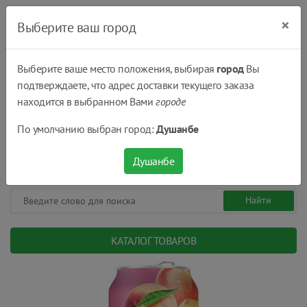
×
Выберите ваш город
Выберите ваше место положения, выбирая
город
Вы
подтверждаете, что адрес доставки текущего заказа
Душанбе
находится в выбранном Вами
городе
(+992) 551 555 551
По умолчанию выбран город:
Душанбе
08:00 - 22:00
0
0
сом.
Душанбе
КАТАЛОГ ТОВАРОВ