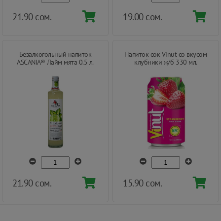
21.90 сом.
19.00 сом.
Безалкогольный напиток
Напиток сок Vinut со вкусом
ASCANIA® Лайм мята 0.5 л.
клубники ж/б 330 мл.
21.90 сом.
15.90 сом.