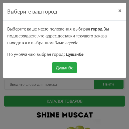
×
Выберите ваш город
Выберите ваше место положения, выбирая
город
Вы
подтверждаете, что адрес доставки текущего заказа
Душанбе
находится в выбранном Вами
городе
(+992) 551 555 551
По умолчанию выбран город:
Душанбе
08:00 - 22:00
0
0
сом.
Душанбе
КАТАЛОГ ТОВАРОВ