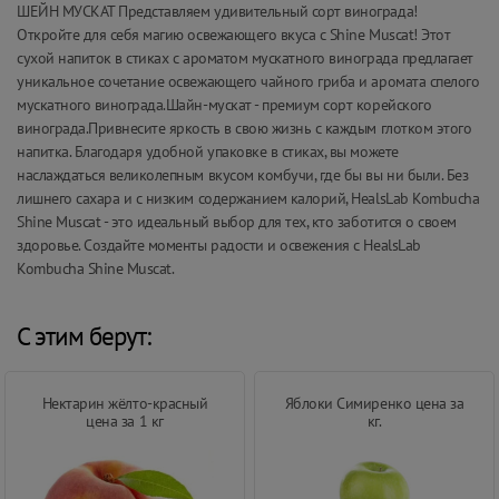
ШЕЙН МУСКАТ Представляем удивительный сорт винограда!
Откройте для себя магию освежающего вкуса с Shine Muscat! Этот
сухой напиток в стиках с ароматом мускатного винограда предлагает
уникальное сочетание освежающего чайного гриба и аромата спелого
мускатного винограда.Шайн-мускат - премиум сорт корейского
винограда.Привнесите яркость в свою жизнь с каждым глотком этого
напитка. Благодаря удобной упаковке в стиках, вы можете
наслаждаться великолепным вкусом комбучи, где бы вы ни были. Без
лишнего сахара и с низким содержанием калорий, HealsLab Kombucha
Shine Muscat - это идеальный выбор для тех, кто заботится о своем
здоровье. Создайте моменты радости и освежения с HealsLab
Kombucha Shine Muscat.
С этим берут:
Нектарин жёлто-красный
Яблоки Симиренко цена за
цена за 1 кг
кг.