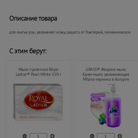
Описание товара
для мытья рук, увлажняет кожу, защита от бактерий, гигиеническое
С этим берут:
Мыло туалетное Royal
GRASS® Жидкое мыло
Lather® Pearl White 150 г
Крем-мыло увлажняющее
Milana черника в йогурте
1000 мл.