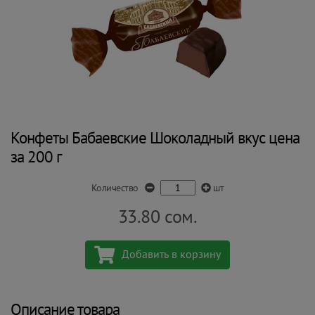
Конфеты Бабаевские Шоколадный вкус цена
за 200 г
Количество
шт
33.80
сом.
Добавить в корзину
Описание товара