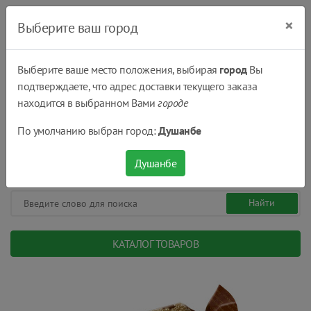
×
Выберите ваш город
Выберите ваше место положения, выбирая
город
Вы
подтверждаете, что адрес доставки текущего заказа
Душанбе
находится в выбранном Вами
городе
(+992) 551 555 551
По умолчанию выбран город:
Душанбе
08:00 - 22:00
0
0
сом.
Душанбе
КАТАЛОГ ТОВАРОВ