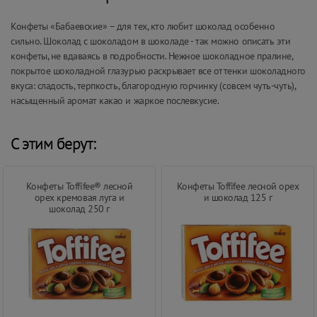
Конфеты «Бабаевские» – для тех, кто любит шоколад особенно
сильно. Шоколад с шоколадом в шоколаде - так можно описать эти
конфеты, не вдаваясь в подробности. Нежное шоколадное пралине,
покрытое шоколадной глазурью раскрывает все оттенки шоколадного
вкуса: сладость, терпкость, благородную горчинку (совсем чуть-чуть),
насыщенный аромат какао и жаркое послевкусие.
С этим берут:
Конфеты Toffifee® лесной
Конфеты Toffifee лесной орех
орех кремовая луга и
и шоколад 125 г
шоколад 250 г