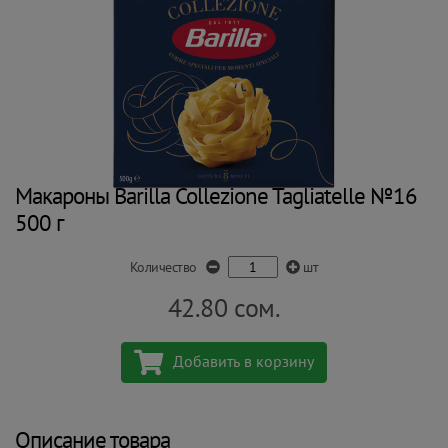
Макароны Barilla Collezione Tagliatelle №16
500 г
Количество
шт
42.80
сом.
Добавить в корзину
Описание товара