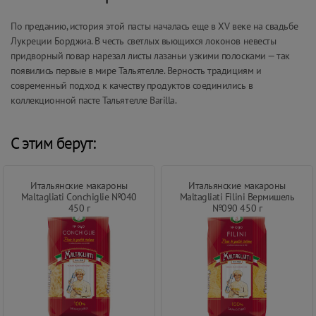
По преданию, история этой пасты началась еще в XV веке на свадьбе
Лукреции Борджиа. В честь светлых вьющихся локонов невесты
придворный повар нарезал листы лазаньи узкими полосками — так
появились первые в мире Тальятелле. Верность традициям и
современный подход к качеству продуктов соединились в
коллекционной пасте Тальятелле Barilla.
С этим берут:
Итальянские макароны
Итальянские макароны
Maltagliati Conchiglie №040
Maltagliati Filini Вермишель
450 г
№090 450 г