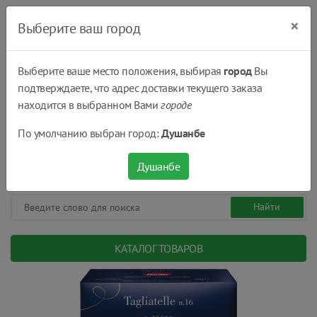
×
Выберите ваш город
Выберите ваше место положения, выбирая
город
Вы
подтверждаете, что адрес доставки текущего заказа
Душанбе
находится в выбранном Вами
городе
(+992) 551 555 551
По умолчанию выбран город:
Душанбе
08:00 - 22:00
0
0
сом.
Душанбе
КАТАЛОГ ТОВАРОВ