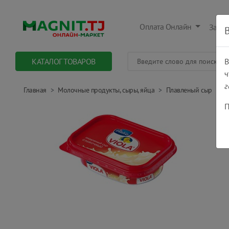
Оплата Онлайн
Заказ
КАТАЛОГ ТОВАРОВ
В
ч
г
Главная
Молочные продукты, сыры, яйца
Плавленый сыр
П
П