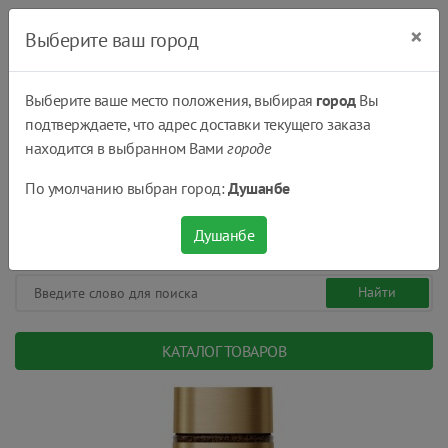
×
Выберите ваш город
Выберите ваше место положения, выбирая
город
Вы
подтверждаете, что адрес доставки текущего заказа
Душанбе
находится в выбранном Вами
городе
(+992) 551 555 551
По умолчанию выбран город:
Душанбе
08:00 - 22:00
0
0
сом.
Душанбе
КАТАЛОГ ТОВАРОВ