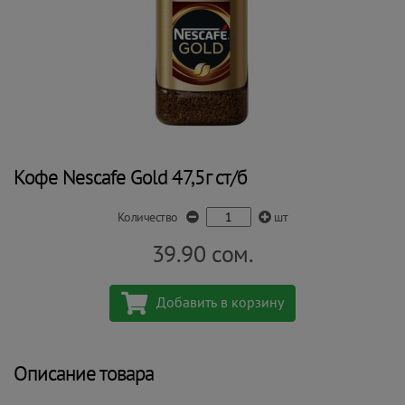
Кофе Nescafe Gold 47,5г ст/б
Количество
шт
39.90
сом.
Добавить в корзину
Описание товара