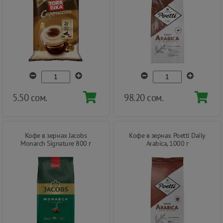
5.50 сом.
98.20 сом.
Кофе в зернах Jacobs
Кофе в зернах Poetti Daily
Monarch Signature 800 г
Arabica, 1000 г