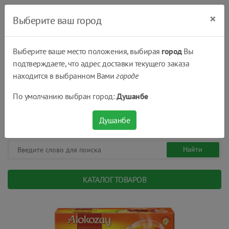
×
Выберите ваш город
Выберите ваше место положения, выбирая
город
Вы
подтверждаете, что адрес доставки текущего заказа
Душанбе
находится в выбранном Вами
городе
(+992) 551 555 551
По умолчанию выбран город:
Душанбе
08:00 - 22:00
0
0
сом.
Душанбе
КАТАЛОГ ТОВАРОВ