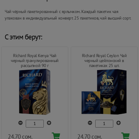
Чай чёрный пакетированный с ярлычком. Каждый пакетик чая
упакован в индивидуальный конверт. 25 пакетиков, чай высший сорт.
С этим берут:
Richard Royal Kenya Чай
Richard Royal Ceylon Чай
черный гранулированный
черный цейлонский в
рассыпной 90 г
пакетиках 25 шт.
24.70 сом.
24.70 сом.