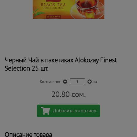
Черный Чай в пакетиках Alokozay Finest
Selection 25 шт.
Количество
шт
20.80
сом.
Добавить в корзину
Описание товара