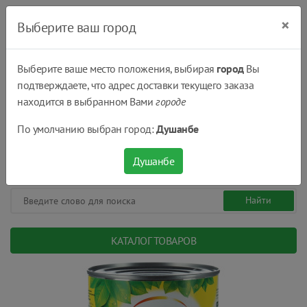
×
Выберите ваш город
Выберите ваше место положения, выбирая
город
Вы
подтверждаете, что адрес доставки текущего заказа
Душанбе
находится в выбранном Вами
городе
(+992) 551 555 551
По умолчанию выбран город:
Душанбе
08:00 - 22:00
0
0
сом.
Душанбе
КАТАЛОГ ТОВАРОВ