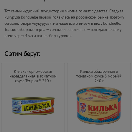
Тот самый чудесный вкус, которые многие помнят с детства! Сладкая
кукуруза Bonduelle первой появилась на российском рынке, поэтому
сегодня, говоря «кукуруза», мы чаще всего имеем в виду Bonduelle.
Только отборные зерна — сочные и золотистые — попадают в банку
всего через 4 часа после сбора урожая.
С этим берут:
Килька черноморская
Килька обжаренная в
неразделанная в томатном
томатном соусе 5 морей®
соусе Темрюк® 240 г
240 г