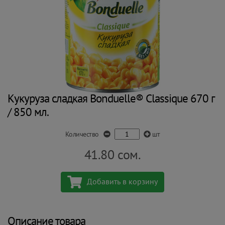
Кукуруза сладкая Bonduelle® Classique 670 г
/ 850 мл.
Количество
шт
41.80
сом.
Добавить в корзину
Описание товара