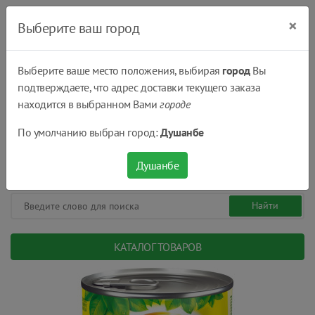
×
Выберите ваш город
Выберите ваше место положения, выбирая
город
Вы
подтверждаете, что адрес доставки текущего заказа
Душанбе
находится в выбранном Вами
городе
(+992) 551 555 551
По умолчанию выбран город:
Душанбе
08:00 - 22:00
0
0
сом.
Душанбе
КАТАЛОГ ТОВАРОВ