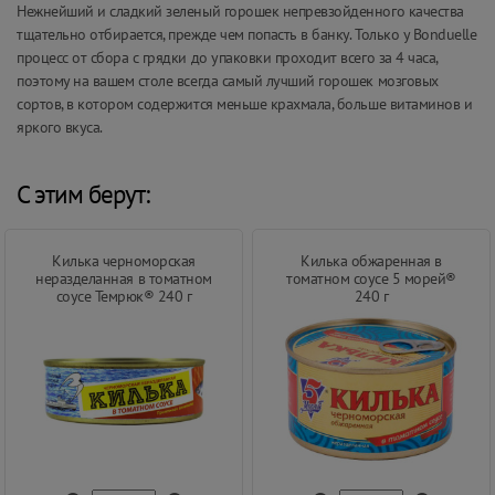
Нежнейший и сладкий зеленый горошек непревзойденного качества
тщательно отбирается, прежде чем попасть в банку. Только у Bonduelle
процесс от сбора с грядки до упаковки проходит всего за 4 часа,
поэтому на вашем столе всегда самый лучший горошек мозговых
сортов, в котором содержится меньше крахмала, больше витаминов и
яркого вкуса.
С этим берут:
Килька черноморская
Килька обжаренная в
неразделанная в томатном
томатном соусе 5 морей®
соусе Темрюк® 240 г
240 г