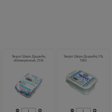
Творог Шири Душанбе,
Творог Шири Душанбе, 5%,
обезжиренный, 250г.
300г.