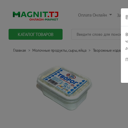
Оплата Онлайн
Заказ
КАТАЛОГ ТОВАРОВ
В
ч
г
Главная
Молочные продукты, сыры, яйца
Творожные изделия
П