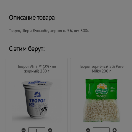
Описание товара
Творог, Шири Душанбе, жирность 5%, вес 300г.
С этим берут:
Творог Almir® (0% - не
Творог зернёный 5% Pure
жирный) 250 г
Milky 200 г