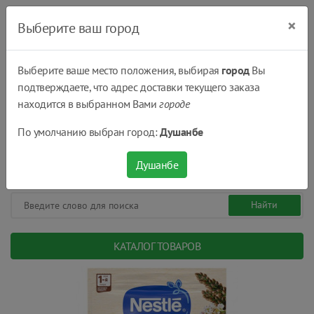
×
Выберите ваш город
Выберите ваше место положения, выбирая
город
Вы
подтверждаете, что адрес доставки текущего заказа
Душанбе
находится в выбранном Вами
городе
(+992) 551 555 551
По умолчанию выбран город:
Душанбе
08:00 - 22:00
0
0
сом.
Душанбе
КАТАЛОГ ТОВАРОВ