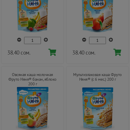
38.40 сом.
38.40 сом.
Овсяная каша молочная
Мультизлаковая каша Фруто
Фруто Няня® банан, яблоко
Няня® (с 6 мес.) 200 г
200 г