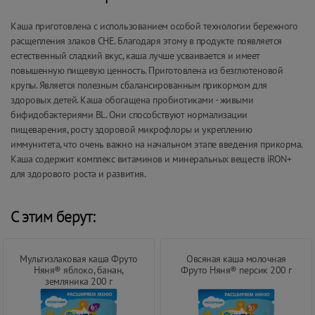
Каша приготовлена с использованием особой технологии бережного
расщепления злаков CHE. Благодаря этому в продукте появляется
естественный сладкий вкус, каша лучше усваивается и имеет
повышенную пищевую ценность. Приготовлена из безглютеновой
крупы. Является полезным сбалансированным прикормом для
здоровых детей. Каша обогащена пробиотиками - живыми
бифидобактериями BL. Они способствуют нормализации
пищеварения, росту здоровой микрофлоры и укреплению
иммунитета, что очень важно на начальном этапе введения прикорма.
Каша содержит комплекс витаминов и минеральных веществ iRON+
для здорового роста и развития.
С этим берут:
Мультизлаковая каша Фруто
Овсяная каша молочная
Няня® яблоко, банан,
Фруто Няня® персик 200 г
земляника 200 г