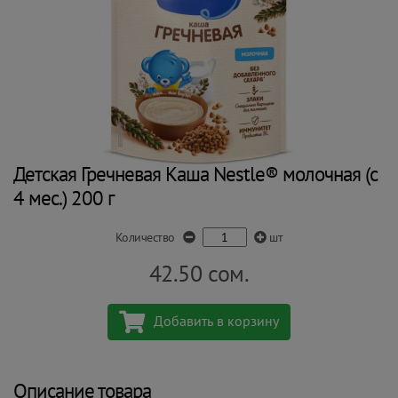
Детская Гречневая Каша Nestle® молочная (с
4 мес.) 200 г
Количество
шт
42.50
сом.
Добавить в корзину
Описание товара